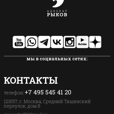
мы в социальных сетях:
КОНТАКТЫ
+7 495 545 41 20
телефон:
123557, г. Москва, Средний Тишинский
переулок, дом 8