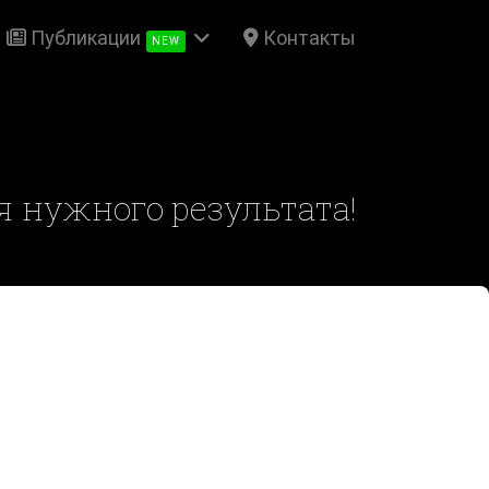
Публикации
Контакты
NEW
ся нужного результата!