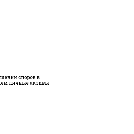
шении споров в
няем личные активы