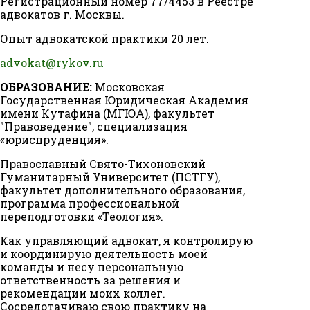
Регистрационный номер 77/4453 в Реестре
адвокатов г. Москвы.
Опыт адвокатской практики 20 лет.
advokat@rykov.ru
ОБРАЗОВАНИЕ:
Московская
Государственная Юридическая Академия
имени Кутафина (МГЮА), факультет
"Правоведение", специализация
«юриспруденция».
Православный Свято-Тихоновский
Гуманитарный Университет (ПСТГУ),
факультет дополнительного образования,
программа профессиональной
переподготовки «Теология».
Как управляющий адвокат, я контролирую
и координирую деятельность моей
команды и несу персональную
ответственность за решения и
рекомендации моих коллег.
Сосредотачиваю свою практику на