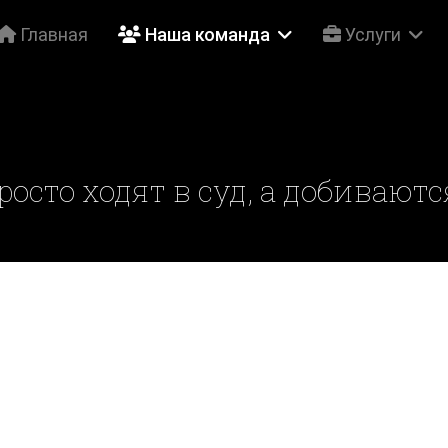
Главная
Наша команда
Услуги
осто ходят в суд, а добивают