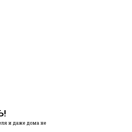
Ь!
ля и даже дома не